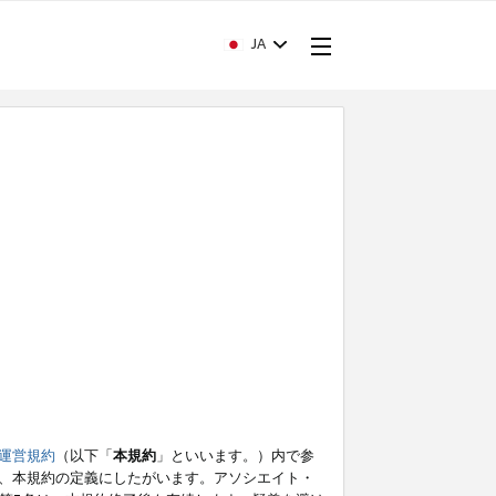
JA
運営規約
（以下「
本規約
」といいます。）内で参
、本規約の定義にしたがいます。アソシエイト・