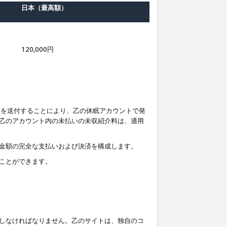
日本（最高額）
120,000円
知を送付することにより、乙の休眠アカウントで発
乙のアカウント内の未払いの未収紹介料は、適用
金額の完全な支払いおよび決済を構成します。
ことができます。
しなければなりません。乙のサイトは、独自のコ