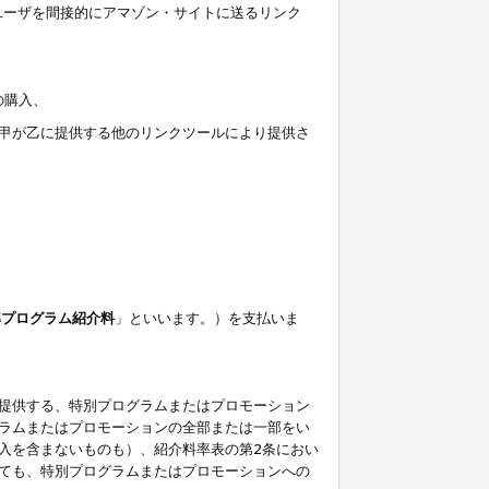
ユーザを間接的にアマゾン・サイトに送るリンク
の購入、
しくは甲が乙に提供する他のリンクツールにより提供さ
準プログラム紹介料
」といいます。）を支払いま
提供する、特別プログラムまたはプロモーション
ラムまたはプロモーションの全部または一部をい
入を含まないものも）、紹介料率表の第2条におい
ても、特別プログラムまたはプロモーションへの