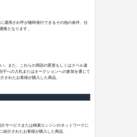
。
ムに適用され甲が随時発行できるその他の条件、仕
適格となります 。
ださい。また、これらの用語の変形もしくはスペル違
他の識別子への入札またはオークションへの参加を通じて
紹介されたお客様が購入した商品、
は紹介サービスまたは検索エンジンのネットワークに
に紹介されたお客様が購入した商品、