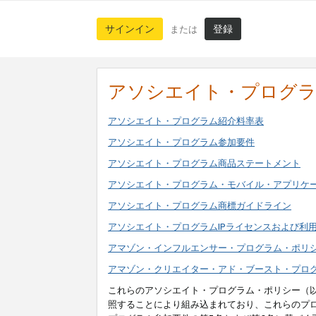
サインイン
登録
または
アソシエイト・プログ
アソシエイト・プログラム紹介料率表
アソシエイト・プログラム参加要件
アソシエイト・プログラム商品ステートメント
アソシエイト・プログラム・モバイル・アプリケ
アソシエイト・プログラム商標ガイドライン
アソシエイト・プログラムIPライセンスおよび利
アマゾン・インフルエンサー・プログラム・ポリ
アマゾン・クリエイター・アド・ブースト・プロ
これらのアソシエイト・プログラム・ポリシー（
照することにより組み込まれており、これらのプ