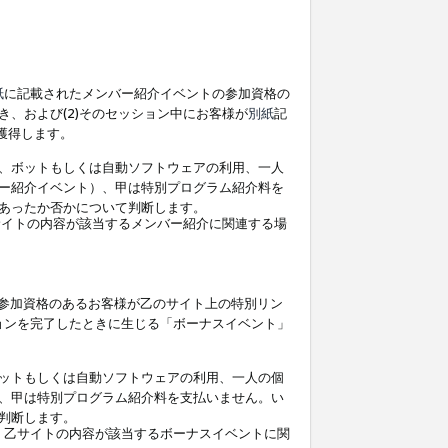
紙
に記載されたメンバー紹介イベントの参加資格の
、および(2)そのセッション中にお客様が
別紙
記
を獲得します。
、ボットもしくは自動ソフトウェアの利用、一人
ー紹介イベント）、甲は特別プログラム紹介料を
あったか否かについて判断します。
イトの内容が該当するメンバー紹介に関連する場
参加資格のあるお客様が乙のサイト上の特別リン
ョンを完了したときに生じる「ボーナスイベント」
ットもしくは自動ソフトウェアの利用、一人の個
、甲は特別プログラム紹介料を支払いません。い
判断します。
、乙サイトの内容が該当するボーナスイベントに関