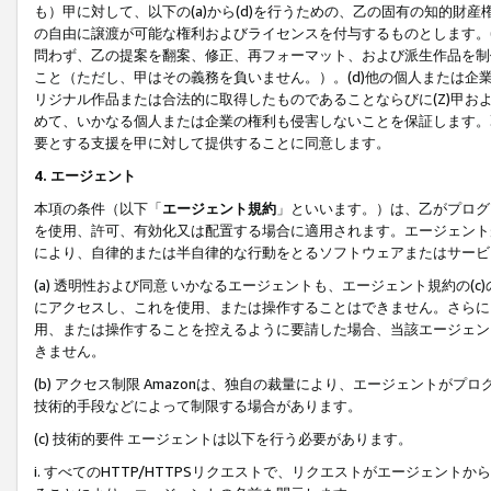
も）甲に対して、以下の(a)から(d)を行うための、乙の固有の知的
の自由に譲渡が可能な権利およびライセンスを付与するものとします。(
問わず、乙の提案を翻案、修正、再フォーマット、および派生作品を制
こと（ただし、甲はその義務を負いません。）。(d)他の個人または企
リジナル作品または合法的に取得したものであることならびに(Z)甲
めて、いかなる個人または企業の権利も侵害しないことを保証します。
要とする支援を甲に対して提供することに同意します。
4. エージェント
本項の条件（以下「
エージェント規約
」といいます。）は、乙がプログ
を使用、許可、有効化又は配置する場合に適用されます。エージェント
により、自律的または半自律的な行動をとるソフトウェアまたはサービ
(a) 透明性および同意 いかなるエージェントも、エージェント規約の
にアクセスし、これを使用、または操作することはできません。さらに、
用、または操作することを控えるように要請した場合、当該エージェン
きません。
(b) アクセス制限 Amazonは、独自の裁量により、エージェント
技術的手段などによって制限する場合があります。
(c) 技術的要件 エージェントは以下を行う必要があります。
i. すべてのHTTP/HTTPSリクエストで、リクエストがエージェ