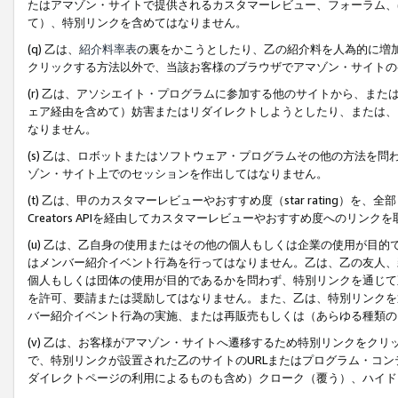
たはアマゾン・サイトで提供されるカスタマーレビュー、フォーラム、
て）、特別リンクを含めてはなりません。
(q) 乙は、
紹介料率表
の裏をかこうとしたり、乙の紹介料を人為的に増
クリックする方法以外で、当該お客様のブラウザでアマゾン・サイトの
(r) 乙は、アソシエイト・プログラムに参加する他のサイトから、ま
ェア経由を含めて）妨害またはリダイレクトしようとしたり、または、
なりません。
(s) 乙は、ロボットまたはソフトウェア・プログラムその他の方法を
ゾン・サイト上でのセッションを作出してはなりません。
(t) 乙は、甲のカスタマーレビューやおすすめ度（star rating
Creators APIを経由してカスタマーレビューやおすすめ度へのリンク
(u) 乙は、乙自身の使用またはその他の個人もしくは企業の使用が目
はメンバー紹介イベント行為を行ってはなりません。乙は、乙の友人、
個人もしくは団体の使用が目的であるかを問わず、特別リンクを通じて
を許可、要請または奨励してはなりません。また、乙は、特別リンクを
バー紹介イベント行為の実施、または再販売もしくは（あらゆる種類の
(v) 乙は、お客様がアマゾン・サイトへ遷移するため特別リンクをク
で、特別リンクが設置された乙のサイトのURLまたはプログラム・コ
ダイレクトページの利用によるものも含め）クローク（覆う）、ハイド