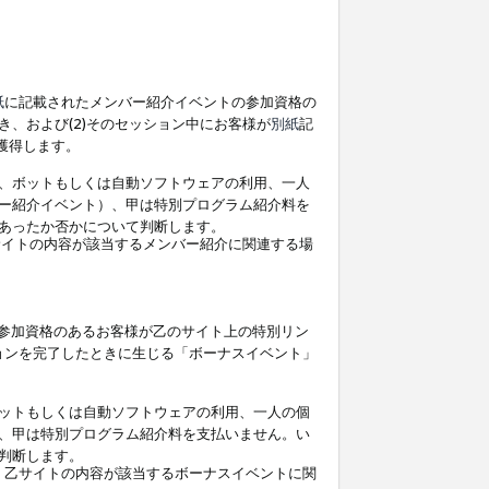
紙
に記載されたメンバー紹介イベントの参加資格の
、および(2)そのセッション中にお客様が
別紙
記
を獲得します。
、ボットもしくは自動ソフトウェアの利用、一人
ー紹介イベント）、甲は特別プログラム紹介料を
あったか否かについて判断します。
イトの内容が該当するメンバー紹介に関連する場
参加資格のあるお客様が乙のサイト上の特別リン
ョンを完了したときに生じる「ボーナスイベント」
ットもしくは自動ソフトウェアの利用、一人の個
、甲は特別プログラム紹介料を支払いません。い
判断します。
、乙サイトの内容が該当するボーナスイベントに関