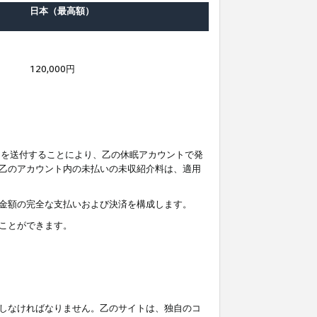
日本（最高額）
120,000円
知を送付することにより、乙の休眠アカウントで発
乙のアカウント内の未払いの未収紹介料は、適用
金額の完全な支払いおよび決済を構成します。
ことができます。
しなければなりません。乙のサイトは、独自のコ