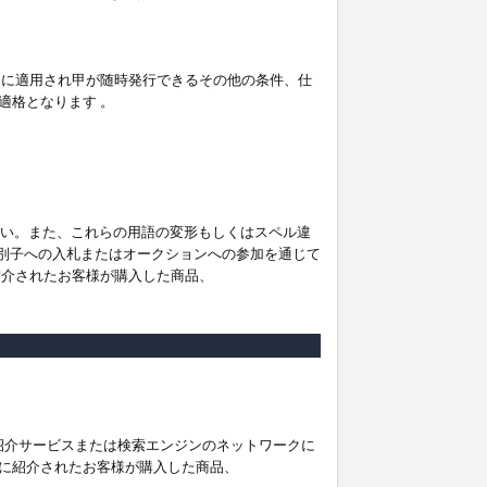
。
ムに適用され甲が随時発行できるその他の条件、仕
適格となります 。
ださい。また、これらの用語の変形もしくはスペル違
他の識別子への入札またはオークションへの参加を通じて
紹介されたお客様が購入した商品、
は紹介サービスまたは検索エンジンのネットワークに
に紹介されたお客様が購入した商品、