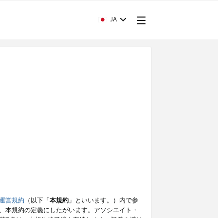
JA
運営規約
（以下「
本規約
」といいます。）内で参
、本規約の定義にしたがいます。アソシエイト・