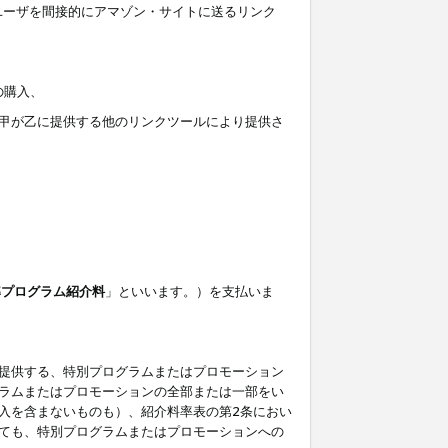
ユーザを間接的にアマゾン・サイトに送るリンク
の購入、
しくは甲が乙に提供する他のリンクツールにより提供さ
準プログラム紹介料
」といいます。）を支払いま
提供する、特別プログラムまたはプロモーション
ラムまたはプロモーションの全部または一部をい
入を含まないものも）、紹介料率表の第2条におい
ても、特別プログラムまたはプロモーションへの