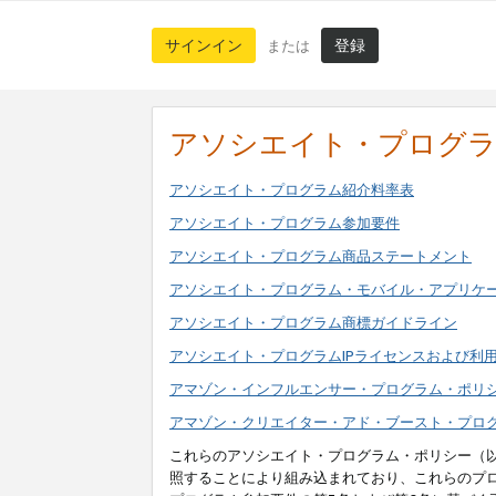
サインイン
登録
または
アソシエイト・プログ
アソシエイト・プログラム紹介料率表
アソシエイト・プログラム参加要件
アソシエイト・プログラム商品ステートメント
アソシエイト・プログラム・モバイル・アプリケ
アソシエイト・プログラム商標ガイドライン
アソシエイト・プログラムIPライセンスおよび利
アマゾン・インフルエンサー・プログラム・ポリ
アマゾン・クリエイター・アド・ブースト・プロ
これらのアソシエイト・プログラム・ポリシー（
照することにより組み込まれており、これらのプ