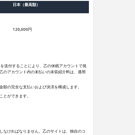
日本（最高額）
120,000円
知を送付することにより、乙の休眠アカウントで発
乙のアカウント内の未払いの未収紹介料は、適用
金額の完全な支払いおよび決済を構成します。
ことができます。
しなければなりません。乙のサイトは、独自のコ