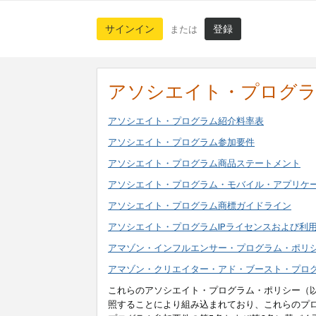
サインイン
登録
または
アソシエイト・プログ
アソシエイト・プログラム紹介料率表
アソシエイト・プログラム参加要件
アソシエイト・プログラム商品ステートメント
アソシエイト・プログラム・モバイル・アプリケ
アソシエイト・プログラム商標ガイドライン
アソシエイト・プログラムIPライセンスおよび利
アマゾン・インフルエンサー・プログラム・ポリ
アマゾン・クリエイター・アド・ブースト・プロ
これらのアソシエイト・プログラム・ポリシー（
照することにより組み込まれており、これらのプ