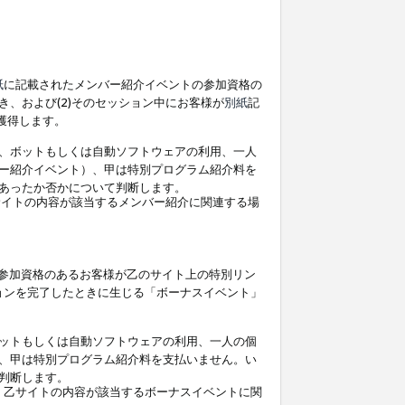
紙
に記載されたメンバー紹介イベントの参加資格の
、および(2)そのセッション中にお客様が
別紙
記
を獲得します。
、ボットもしくは自動ソフトウェアの利用、一人
ー紹介イベント）、甲は特別プログラム紹介料を
あったか否かについて判断します。
イトの内容が該当するメンバー紹介に関連する場
参加資格のあるお客様が乙のサイト上の特別リン
ョンを完了したときに生じる「ボーナスイベント」
ットもしくは自動ソフトウェアの利用、一人の個
、甲は特別プログラム紹介料を支払いません。い
判断します。
、乙サイトの内容が該当するボーナスイベントに関