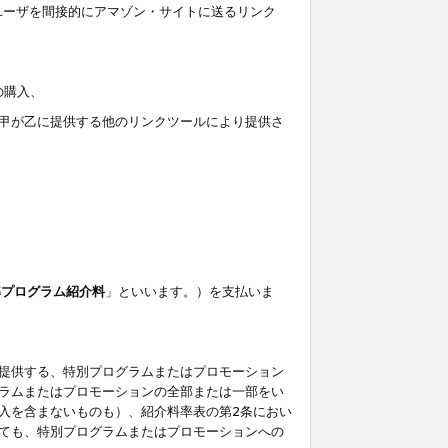
ユーザを間接的にアマゾン・サイトに送るリンク
の購入、
しくは甲が乙に提供する他のリンクツールにより提供さ
準プログラム紹介料
」といいます。）を支払いま
提供する、特別プログラムまたはプロモーション
ラムまたはプロモーションの全部または一部をい
入を含まないものも）、紹介料率表の第2条におい
ても、特別プログラムまたはプロモーションへの