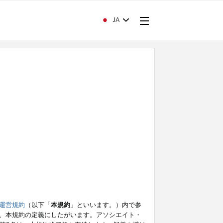
JA
運営規約
（以下「
本規約
」といいます。）内で参
、本規約の定義にしたがいます。アソシエイト・