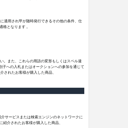
。
ムに適用され甲が随時発行できるその他の条件、仕
適格となります 。
ださい。また、これらの用語の変形もしくはスペル違
他の識別子への入札またはオークションへの参加を通じて
紹介されたお客様が購入した商品、
は紹介サービスまたは検索エンジンのネットワークに
に紹介されたお客様が購入した商品、