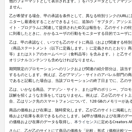
他のフォーマットとして表示されます。）をパラメータとしてアマゾン
ません。
乙が希望する場合、甲の承認を条件として、異なる特別リンクのURL
ニターし最適化することができるように、追加の「サブタグ」アソシエ
イト・プログラムに関連して提供されたID又は報告を、乙のサイトの
に到着したときに、かかるユーザの行動をモニターする目的でユーザに
乙は、甲の承認なく、いつでも乙のサイトに商品（および関連する特別
（商品ステートメント（以下に定義します。）に定義されたとおり）商
等）またはストアのホームページ（食料品等）を含みます。）と乙サイ
オリジナルコンテンツも含めなければなりません。
期間限定のプロモーションへのリンクおよび関連の紹介部分は、該当す
するものとします。例えば、乙がアマゾン・サイトのアパレル部門の商
であると記載した場合は、当該プロモーションの終了日までに、乙のサ
乙は、いかなる商品、アマゾン・サイト、または甲のポリシー、プロモ
誤解を招くような主張をしてはなりません。例えば、乙が乙のサイト上に
合、乙はリンク先のスマートフォンについて、128 GBのメモリーが
商品の価格および在庫は、随時変化します。乙が乙のサイトに掲載した
格および在庫を表示できるものとします。(a)甲が価格および在庫のデータを
の価格および在庫のデータを取得し、
本ライセンス
に定めるCreator
さらに、乙が乙のサイトにて商品の価格を「比較」形式（価格比較ツー