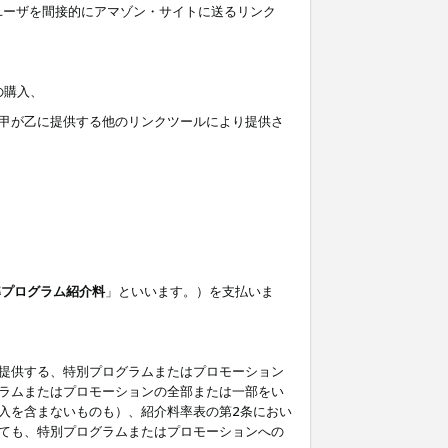
ユーザを間接的にアマゾン・サイトに送るリンク
の購入、
しくは甲が乙に提供する他のリンクツールにより提供さ
準プログラム紹介料
」といいます。）を支払いま
提供する、特別プログラムまたはプロモーション
ラムまたはプロモーションの全部または一部をい
入を含まないものも）、紹介料率表の第2条におい
ても、特別プログラムまたはプロモーションへの