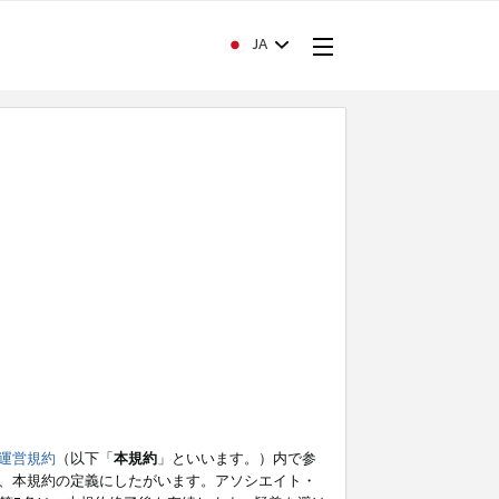
JA
運営規約
（以下「
本規約
」といいます。）内で参
、本規約の定義にしたがいます。アソシエイト・