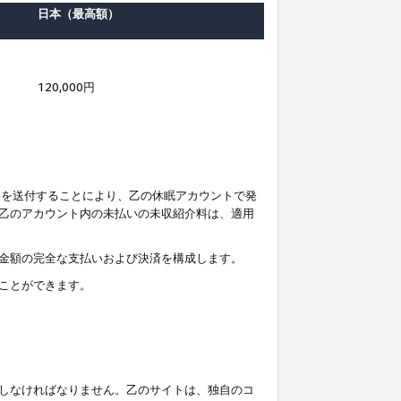
日本（最高額）
120,000円
知を送付することにより、乙の休眠アカウントで発
乙のアカウント内の未払いの未収紹介料は、適用
金額の完全な支払いおよび決済を構成します。
ことができます。
しなければなりません。乙のサイトは、独自のコ