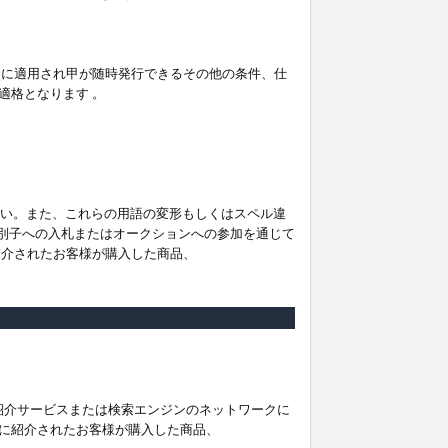
。
ムに適用され甲が随時発行できるその他の条件、仕
適格となります 。
ださい。また、これらの用語の変形もしくはスペル違
他の識別子への入札またはオークションへの参加を通じて
紹介されたお客様が購入した商品、
は紹介サービスまたは検索エンジンのネットワークに
に紹介されたお客様が購入した商品、