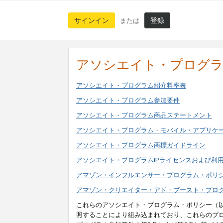
サインイン
登録
または
アソシエイト・プログ
アソシエイト・プログラム紹介料率表
アソシエイト・プログラム参加要件
アソシエイト・プログラム商品ステートメント
アソシエイト・プログラム・モバイル・アプリケ
アソシエイト・プログラム商標ガイドライン
アソシエイト・プログラムIPライセンスおよび利
アマゾン・インフルエンサー・プログラム・ポリ
アマゾン・クリエイター・アド・ブースト・プロ
これらのアソシエイト・プログラム・ポリシー（
照することにより組み込まれており、これらのプ