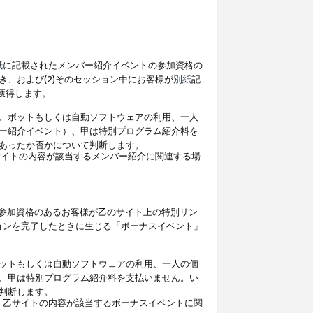
紙
に記載されたメンバー紹介イベントの参加資格の
、および(2)そのセッション中にお客様が
別紙
記
を獲得します。
、ボットもしくは自動ソフトウェアの利用、一人
ー紹介イベント）、甲は特別プログラム紹介料を
あったか否かについて判断します。
イトの内容が該当するメンバー紹介に関連する場
参加資格のあるお客様が乙のサイト上の特別リン
ョンを完了したときに生じる「ボーナスイベント」
ットもしくは自動ソフトウェアの利用、一人の個
、甲は特別プログラム紹介料を支払いません。い
判断します。
、乙サイトの内容が該当するボーナスイベントに関