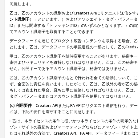
同意します。
乙は、乙のアカウントの識別およびCreators APIにリクエスト送
ント識別子
）」といいます。）およびアソシエイト・タグ・パラメータ（
ID」または関連する「トラッキングID」のいずれかとなります。）の両方
てアカウント識別子を取得することができます
データフィードを通じてプロダクト広告コンテンツを取得する場合、乙は、Cre
とします。乙は、データフィードの承認過程の一部として、乙のFeeds
甲は、乙のアカウント識別子を随時変更することがあります。秘密キー
密およびセキュリティを維持しなければなりません。乙は、乙の秘密キ
せん。公開キーであるアカウント識別子は、秘密ではありません。
乙は、乙のアカウント識別子のもとで行われる全ての活動について、こ
ず、全面的に責任を負います。したがって、乙は、乙以外の者が乙の秘
もしくは盗まれた場合、直ちに甲に連絡しなければなりません。乙は、
タグ・パラメータまたはアカウント識別子を使用してはなりません。
(c) 利用要件
Creators APIまたはPA APIにリクエスト送信を
乙は、下記の要件を遵守することに同意します。
i. 乙は、本ライセンスの条件に従いかつ本ライセンスの条件の明示的
ゾン・サイトの宣伝およびマーケティングならびにアマゾン・サイト上
たはそれ以外の方法で、Creators API、PA API、データフィー