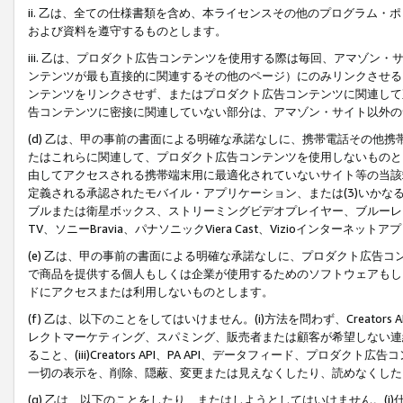
ii. 乙は、全ての仕様書類を含め、本ライセンスその他のプログラム
および資料を遵守するものとします。
iii. 乙は、プロダクト広告コンテンツを使用する際は毎回、アマゾ
ンテンツが最も直接的に関連するその他のページ）にのみリンクさせる
ンテンツをリンクさせず、またはプロダクト広告コンテンツに関連して
告コンテンツに密接に関連していない部分は、アマゾン・サイト以外の
(d) 乙は、甲の事前の書面による明確な承諾なしに、携帯電話その他
たはこれらに関連して、プロダクト広告コンテンツを使用しないものと
由してアクセスされる携帯端末用に最適化されていないサイト等の当該端
定義される承認されたモバイル・アプリケーション、または(3)いか
ブルまたは衛星ボックス、ストリーミングビデオプレイヤー、ブルーレイ
TV、ソニーBravia、パナソニックViera Cast、Vizioインター
(e) 乙は、甲の事前の書面による明確な承諾なしに、プロダクト広告
で商品を提供する個人もしくは企業が使用するためのソフトウェアもしくはその
ドにアクセスまたは利用しないものとします。
(f) 乙は、以下のことをしてはいけません。(i)方法を問わず、Creator
レクトマーケティング、スパミング、販売者または顧客が希望しない連
ること、(iii)Creators API、PA API、データフィード、プ
一切の表示を、削除、隠蔽、変更または見えなくしたり、読めなくした
(g) 乙は、以下のことをしたり、またはしようとしてはいけません。(