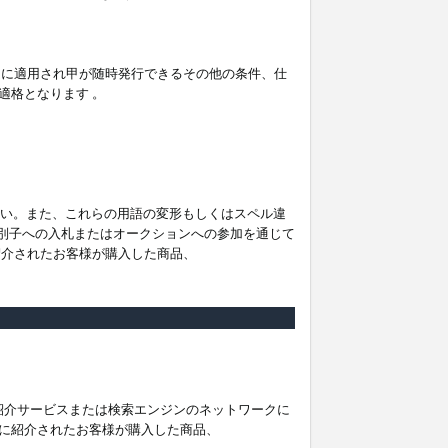
。
ムに適用され甲が随時発行できるその他の条件、仕
適格となります 。
ださい。また、これらの用語の変形もしくはスペル違
他の識別子への入札またはオークションへの参加を通じて
紹介されたお客様が購入した商品、
は紹介サービスまたは検索エンジンのネットワークに
に紹介されたお客様が購入した商品、