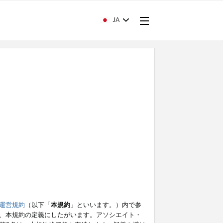
JA
運営規約
（以下「
本規約
」といいます。）内で参
、本規約の定義にしたがいます。アソシエイト・