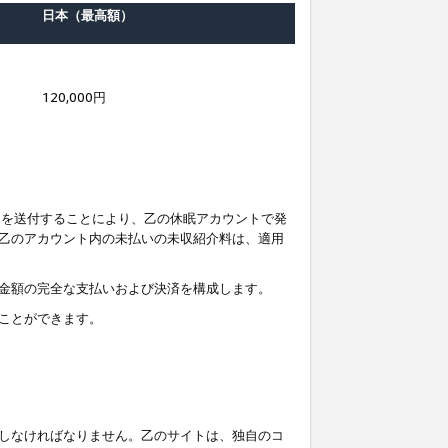
日本（最高額）
120,000円
知を送付することにより、乙の休眠アカウントで発
乙のアカウント内の未払いの未収紹介料は、適用
金額の完全な支払いおよび決済を構成します。
ことができます。
しなければなりません。乙のサイトは、独自のコ