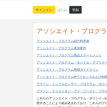
サインイン
登録
または
アソシエイト・プログ
アソシエイト・プログラム紹介料率表
アソシエイト・プログラム参加要件
アソシエイト・プログラム商品ステートメント
アソシエイト・プログラム・モバイル・アプリケ
アソシエイト・プログラム商標ガイドライン
アソシエイト・プログラムIPライセンスおよび利
アマゾン・インフルエンサー・プログラム・ポリ
アマゾン・クリエイター・アド・ブースト・プロ
これらのアソシエイト・プログラム・ポリシー（
照することにより組み込まれており、これらのプ