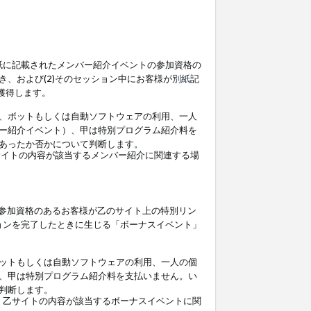
紙
に記載されたメンバー紹介イベントの参加資格の
、および(2)そのセッション中にお客様が
別紙
記
を獲得します。
、ボットもしくは自動ソフトウェアの利用、一人
ー紹介イベント）、甲は特別プログラム紹介料を
あったか否かについて判断します。
イトの内容が該当するメンバー紹介に関連する場
参加資格のあるお客様が乙のサイト上の特別リン
ョンを完了したときに生じる「ボーナスイベント」
ットもしくは自動ソフトウェアの利用、一人の個
、甲は特別プログラム紹介料を支払いません。い
判断します。
、乙サイトの内容が該当するボーナスイベントに関