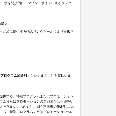
ユーザを間接的にアマゾン・サイトに送るリンク
の購入、
しくは甲が乙に提供する他のリンクツールにより提供さ
準プログラム紹介料
」といいます。）を支払いま
提供する、特別プログラムまたはプロモーション
ラムまたはプロモーションの全部または一部をい
入を含まないものも）、紹介料率表の第2条におい
ても、特別プログラムまたはプロモーションへの