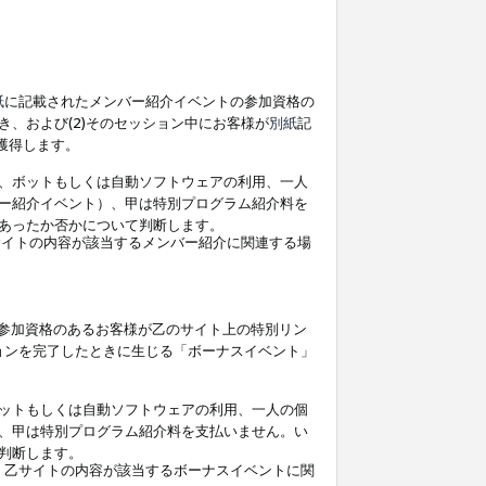
紙
に記載されたメンバー紹介イベントの参加資格の
、および(2)そのセッション中にお客様が
別紙
記
を獲得します。
、ボットもしくは自動ソフトウェアの利用、一人
ー紹介イベント）、甲は特別プログラム紹介料を
あったか否かについて判断します。
イトの内容が該当するメンバー紹介に関連する場
参加資格のあるお客様が乙のサイト上の特別リン
ョンを完了したときに生じる「ボーナスイベント」
ットもしくは自動ソフトウェアの利用、一人の個
、甲は特別プログラム紹介料を支払いません。い
判断します。
、乙サイトの内容が該当するボーナスイベントに関