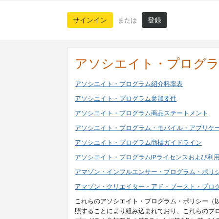
サインイン
登録
または
アソシエイト・プログ
アソシエイト・プログラム紹介料率表
アソシエイト・プログラム参加要件
アソシエイト・プログラム商品ステートメント
アソシエイト・プログラム・モバイル・アプリケ
アソシエイト・プログラム商標ガイドライン
アソシエイト・プログラムIPライセンスおよび利
アマゾン・インフルエンサー・プログラム・ポリ
アマゾン・クリエイター・アド・ブースト・プロ
これらのアソシエイト・プログラム・ポリシー（
照することにより組み込まれており、これらのプ