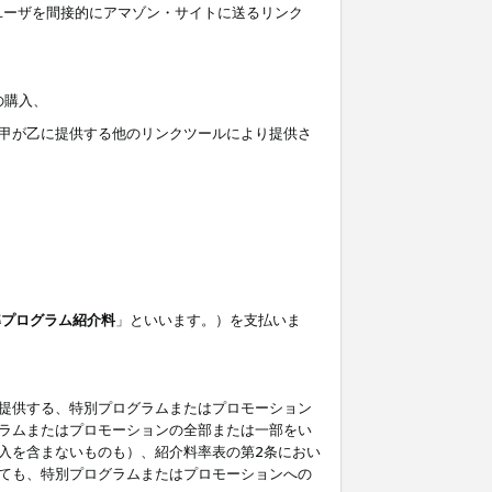
ユーザを間接的にアマゾン・サイトに送るリンク
の購入、
しくは甲が乙に提供する他のリンクツールにより提供さ
準プログラム紹介料
」といいます。）を支払いま
提供する、特別プログラムまたはプロモーション
ラムまたはプロモーションの全部または一部をい
入を含まないものも）、紹介料率表の第2条におい
ても、特別プログラムまたはプロモーションへの