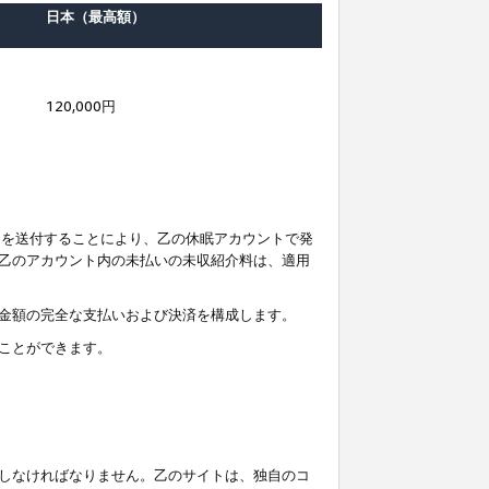
日本（最高額）
120,000円
知を送付することにより、乙の休眠アカウントで発
乙のアカウント内の未払いの未収紹介料は、適用
金額の完全な支払いおよび決済を構成します。
ことができます。
しなければなりません。乙のサイトは、独自のコ