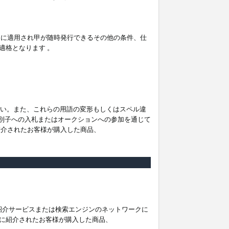
。
ムに適用され甲が随時発行できるその他の条件、仕
適格となります 。
ださい。また、これらの用語の変形もしくはスペル違
他の識別子への入札またはオークションへの参加を通じて
紹介されたお客様が購入した商品、
は紹介サービスまたは検索エンジンのネットワークに
に紹介されたお客様が購入した商品、