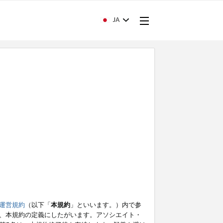
JA
運営規約
（以下「
本規約
」といいます。）内で参
、本規約の定義にしたがいます。アソシエイト・