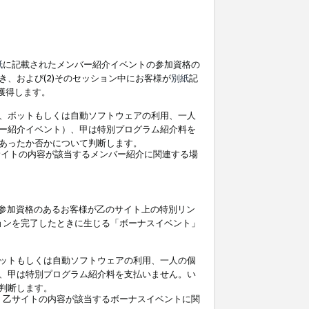
紙
に記載されたメンバー紹介イベントの参加資格の
、および(2)そのセッション中にお客様が
別紙
記
を獲得します。
、ボットもしくは自動ソフトウェアの利用、一人
ー紹介イベント）、甲は特別プログラム紹介料を
あったか否かについて判断します。
イトの内容が該当するメンバー紹介に関連する場
参加資格のあるお客様が乙のサイト上の特別リン
ョンを完了したときに生じる「ボーナスイベント」
ットもしくは自動ソフトウェアの利用、一人の個
、甲は特別プログラム紹介料を支払いません。い
判断します。
、乙サイトの内容が該当するボーナスイベントに関