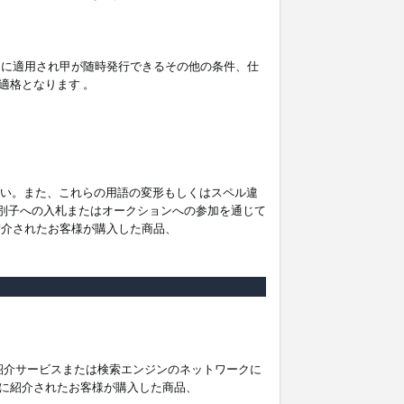
。
ムに適用され甲が随時発行できるその他の条件、仕
適格となります 。
ださい。また、これらの用語の変形もしくはスペル違
他の識別子への入札またはオークションへの参加を通じて
紹介されたお客様が購入した商品、
は紹介サービスまたは検索エンジンのネットワークに
に紹介されたお客様が購入した商品、