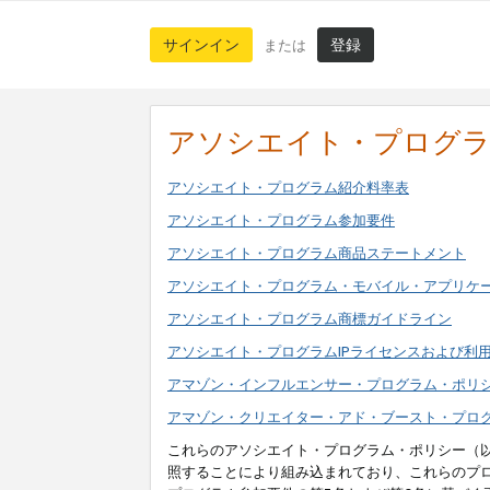
サインイン
登録
または
アソシエイト・プログ
アソシエイト・プログラム紹介料率表
アソシエイト・プログラム参加要件
アソシエイト・プログラム商品ステートメント
アソシエイト・プログラム・モバイル・アプリケ
アソシエイト・プログラム商標ガイドライン
アソシエイト・プログラムIPライセンスおよび利
アマゾン・インフルエンサー・プログラム・ポリ
アマゾン・クリエイター・アド・ブースト・プロ
これらのアソシエイト・プログラム・ポリシー（
照することにより組み込まれており、これらのプ