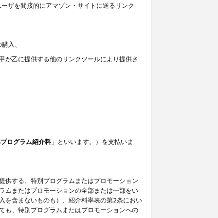
ユーザを間接的にアマゾン・サイトに送るリンク
の購入、
しくは甲が乙に提供する他のリンクツールにより提供さ
準プログラム紹介料
」といいます。）を支払いま
提供する、特別プログラムまたはプロモーション
ラムまたはプロモーションの全部または一部をい
入を含まないものも）、紹介料率表の第2条におい
ても、特別プログラムまたはプロモーションへの