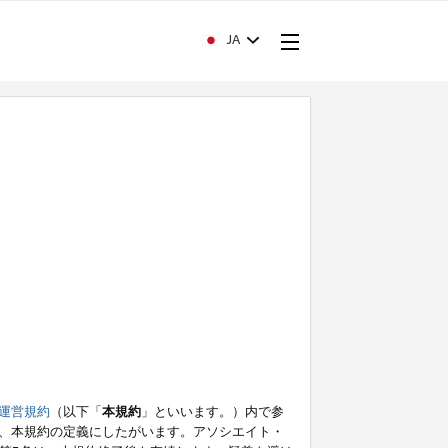
JA
運営規約
（以下「
本規約
」といいます。）内で参
、本規約の定義にしたがいます。アソシエイト・