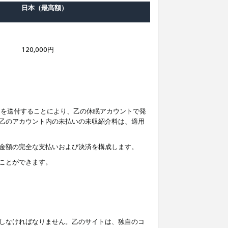
日本（最高額）
120,000円
知を送付することにより、乙の休眠アカウントで発
乙のアカウント内の未払いの未収紹介料は、適用
金額の完全な支払いおよび決済を構成します。
ことができます。
しなければなりません。乙のサイトは、独自のコ