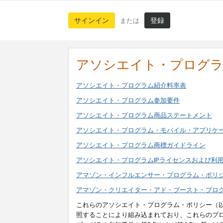
サインイン
登録
または
アソシエイト・プログ
アソシエイト・プログラム紹介料率表
アソシエイト・プログラム参加要件
アソシエイト・プログラム商品ステートメント
アソシエイト・プログラム・モバイル・アプリケ
アソシエイト・プログラム商標ガイドライン
アソシエイト・プログラムIPライセンスおよび利
アマゾン・インフルエンサー・プログラム・ポリ
アマゾン・クリエイター・アド・ブースト・プロ
これらのアソシエイト・プログラム・ポリシー（
照することにより組み込まれており、これらのプ