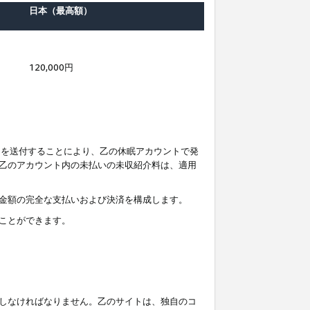
日本（最高額）
120,000円
知を送付することにより、乙の休眠アカウントで発
乙のアカウント内の未払いの未収紹介料は、適用
金額の完全な支払いおよび決済を構成します。
ことができます。
しなければなりません。乙のサイトは、独自のコ