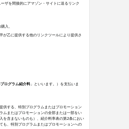
ユーザを間接的にアマゾン・サイトに送るリンク
の購入、
しくは甲が乙に提供する他のリンクツールにより提供さ
準プログラム紹介料
」といいます。）を支払いま
提供する、特別プログラムまたはプロモーション
ラムまたはプロモーションの全部または一部をい
入を含まないものも）、紹介料率表の第2条におい
ても、特別プログラムまたはプロモーションへの