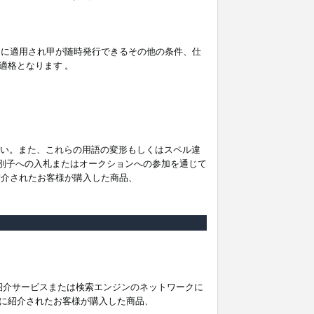
。
ムに適用され甲が随時発行できるその他の条件、仕
適格となります 。
ださい。また、これらの用語の変形もしくはスペル違
他の識別子への入札またはオークションへの参加を通じて
紹介されたお客様が購入した商品、
は紹介サービスまたは検索エンジンのネットワークに
に紹介されたお客様が購入した商品、