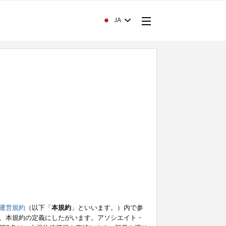
JA
運営規約
（以下「
本規約
」といいます。）内で参
、本規約の定義にしたがいます。アソシエイト・