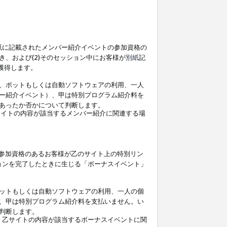
紙
に記載されたメンバー紹介イベントの参加資格の
、および(2)そのセッション中にお客様が
別紙
記
を獲得します。
、ボットもしくは自動ソフトウェアの利用、一人
ー紹介イベント）、甲は特別プログラム紹介料を
あったか否かについて判断します。
イトの内容が該当するメンバー紹介に関連する場
参加資格のあるお客様が乙のサイト上の特別リン
ョンを完了したときに生じる「ボーナスイベント」
ットもしくは自動ソフトウェアの利用、一人の個
、甲は特別プログラム紹介料を支払いません。い
判断します。
、乙サイトの内容が該当するボーナスイベントに関