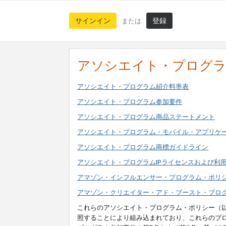
サインイン
登録
または
アソシエイト・プログ
アソシエイト・プログラム紹介料率表
アソシエイト・プログラム参加要件
アソシエイト・プログラム商品ステートメント
アソシエイト・プログラム・モバイル・アプリケ
アソシエイト・プログラム商標ガイドライン
アソシエイト・プログラムIPライセンスおよび利
アマゾン・インフルエンサー・プログラム・ポリ
アマゾン・クリエイター・アド・ブースト・プロ
これらのアソシエイト・プログラム・ポリシー（
照することにより組み込まれており、これらのプ