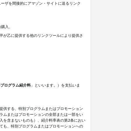
ユーザを間接的にアマゾン・サイトに送るリンク
の購入、
しくは甲が乙に提供する他のリンクツールにより提供さ
準プログラム紹介料
」といいます。）を支払いま
提供する、特別プログラムまたはプロモーション
ラムまたはプロモーションの全部または一部をい
入を含まないものも）、紹介料率表の第2条におい
ても、特別プログラムまたはプロモーションへの