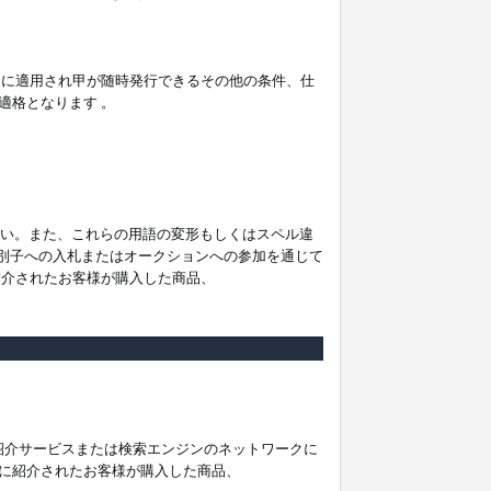
。
ムに適用され甲が随時発行できるその他の条件、仕
適格となります 。
ださい。また、これらの用語の変形もしくはスペル違
他の識別子への入札またはオークションへの参加を通じて
紹介されたお客様が購入した商品、
は紹介サービスまたは検索エンジンのネットワークに
に紹介されたお客様が購入した商品、