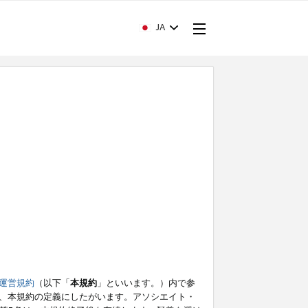
JA
運営規約
（以下「
本規約
」といいます。）内で参
、本規約の定義にしたがいます。アソシエイト・