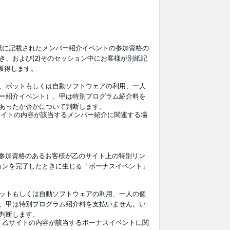
紙
に記載されたメンバー紹介イベントの参加資格の
、および(2)そのセッション中にお客様が
別紙
記
を獲得します。
、ボットもしくは自動ソフトウェアの利用、一人
ー紹介イベント）、甲は特別プログラム紹介料を
あったか否かについて判断します。
イトの内容が該当するメンバー紹介に関連する場
参加資格のあるお客様が乙のサイト上の特別リン
ョンを完了したときに生じる「ボーナスイベント」
ットもしくは自動ソフトウェアの利用、一人の個
、甲は特別プログラム紹介料を支払いません。い
判断します。
、乙サイトの内容が該当するボーナスイベントに関