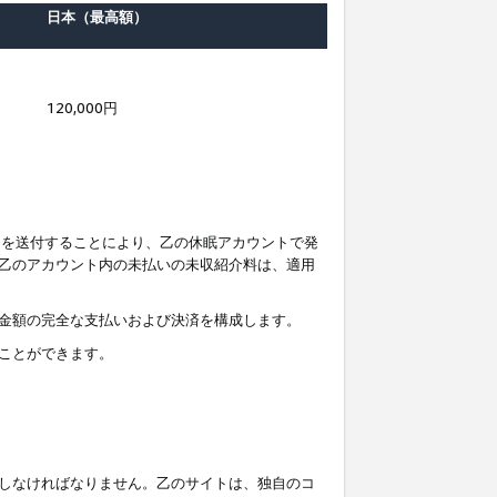
日本（最高額）
120,000円
知を送付することにより、乙の休眠アカウントで発
乙のアカウント内の未払いの未収紹介料は、適用
金額の完全な支払いおよび決済を構成します。
ことができます。
しなければなりません。乙のサイトは、独自のコ