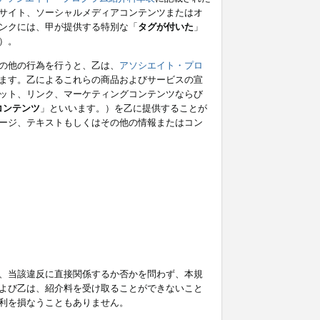
サイト、ソーシャルメディアコンテンツまたはオ
ンクには、甲が提供する特別な「
タグが付いた
」
）。
の他の行為を行うと、乙は、
アソシエイト・プロ
ます。乙によるこれらの商品およびサービスの宣
ット、リンク、マーケティングコンテンツならび
コンテンツ
」といいます。）を乙に提供することが
ージ、テキストもしくはその他の情報またはコン
、当該違反に直接関係するか否かを問わず、本規
よび乙は、紹介料を受け取ることができないこと
利を損なうこともありません。