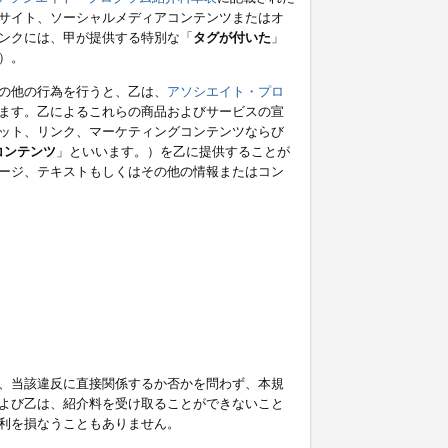
サイト、ソーシャルメディアコンテンツまたはオ
ンクには、甲が提供する特別な「
タグが付いた
」
）。
の他の行為を行うと、乙は、
アソシエイト・プロ
ます。乙によるこれらの商品およびサービスの宣
ット、リンク、マーケティングコンテンツならび
コンテンツ
」といいます。）を乙に提供することが
ージ、テキストもしくはその他の情報またはコン
、当該違反に直接関係するか否かを問わず、本規
よび乙は、紹介料を受け取ることができないこと
利を損なうこともありません。