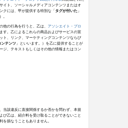
サイト、ソーシャルメディアコンテンツまたはオ
ンクには、甲が提供する特別な「
タグが付いた
」
）。
の他の行為を行うと、乙は、
アソシエイト・プロ
ます。乙によるこれらの商品およびサービスの宣
ット、リンク、マーケティングコンテンツならび
コンテンツ
」といいます。）を乙に提供することが
ージ、テキストもしくはその他の情報またはコン
、当該違反に直接関係するか否かを問わず、本規
よび乙は、紹介料を受け取ることができないこと
利を損なうこともありません。