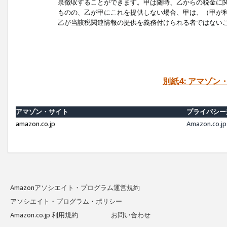
泉徴収することができます。甲は随時、乙からの税金に
ものの、乙が甲にこれを提供しない場合、甲は、（甲が
乙が当該税関連情報の提供を義務付けられる者ではない
別紙4: アマゾ
アマゾン・サイト
プライバシー
amazon.co.jp
Amazon.c
Amazonアソシエイト・プログラム運営規約
アソシエイト・プログラム・ポリシー
Amazon.co.jp 利用規約
お問い合わせ