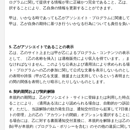
ログラムに関して提供する情報が常に正確かつ完全であること。乙は、
択することにより、乙自身の情報を更新することができます。
甲は、いかなる時であっても乙がアソシエイト・プログラムに関連して
甲は、乙が自身の期待に基づき行ういかなる行為についても責任を負い
5. 乙がアソシエイトであることの表示
乙は、乙のサイト上または甲が乙によるプログラム・コンテンツの表示ま
として、［乙の名称を挿入］は適格販売により収入を得ています。」ま
なければなりません。このような公表および適用法により求められる場
ト・プログラムへの乙の参加に関して公式な文書を表示しないものとし
の表明や誇張（甲が乙を支援、後援または支持しているという表明また
の間の関係を表明したり暗示したりしないものとします。
6. 契約期間および契約解除
本規約の期間は、乙がアソシエイト・サイトに登録または利用した時点
ることにより、（適用ある法により認められる場合は、自動的かつ訴訟
す。ただし、当該解除の効力発生日は、通知交付日から起算して7日後
トの管理」上の乙の「アカウントの閉鎖」オプションを選択することに
る場合には、乙に対する書面通知交付直後に、本規約を解除または乙のア
(b) 甲が本規約（プログラム・ポリシーを含む）のその他の違反に関し