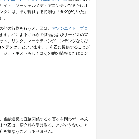
サイト、ソーシャルメディアコンテンツまたはオ
ンクには、甲が提供する特別な「
タグが付いた
」
）。
の他の行為を行うと、乙は、
アソシエイト・プロ
ます。乙によるこれらの商品およびサービスの宣
ット、リンク、マーケティングコンテンツならび
コンテンツ
」といいます。）を乙に提供することが
ージ、テキストもしくはその他の情報またはコン
、当該違反に直接関係するか否かを問わず、本規
よび乙は、紹介料を受け取ることができないこと
利を損なうこともありません。