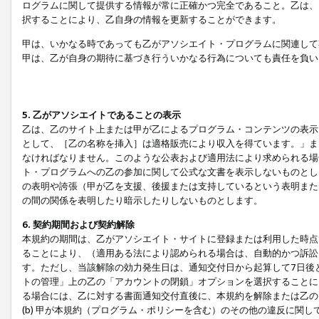
ログラムに関して提供する情報が常に正確かつ完全であること。乙は、
択することにより、乙自身の情報を更新することができます。
甲は、いかなる時であっても乙がアソシエイト・プログラムに関連して
甲は、乙が自身の期待に基づき行ういかなる行為についても責任を負い
5. 乙がアソシエイトであることの表示
乙は、乙のサイト上または甲が乙によるプログラム・コンテンツの表示ま
として、［乙の名称を挿入］は適格販売により収入を得ています。」ま
なければなりません。このような公表および適用法により求められる場
ト・プログラムへの乙の参加に関して公式な文書を表示しないものとし
の表明や誇張（甲が乙を支援、後援または支持しているという表明また
の間の関係を表明したり暗示したりしないものとします。
6. 契約期間および契約解除
本規約の期間は、乙がアソシエイト・サイトに登録または利用した時点
ることにより、（適用ある法により認められる場合は、自動的かつ訴訟
す。ただし、当該解除の効力発生日は、通知交付日から起算して7日後
トの管理」上の乙の「アカウントの閉鎖」オプションを選択することに
る場合には、乙に対する書面通知交付直後に、本規約を解除または乙のア
(b) 甲が本規約（プログラム・ポリシーを含む）のその他の違反に関し