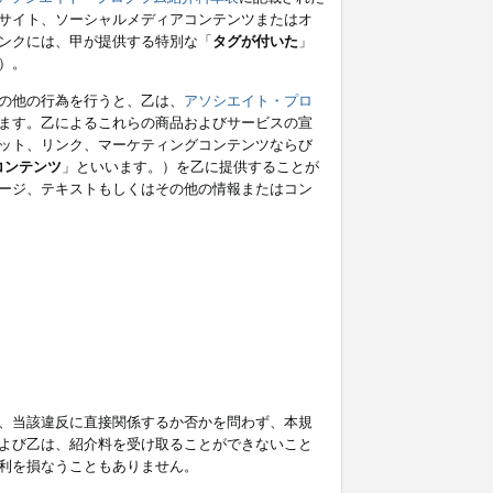
サイト、ソーシャルメディアコンテンツまたはオ
ンクには、甲が提供する特別な「
タグが付いた
」
）。
の他の行為を行うと、乙は、
アソシエイト・プロ
ます。乙によるこれらの商品およびサービスの宣
ット、リンク、マーケティングコンテンツならび
コンテンツ
」といいます。）を乙に提供することが
ージ、テキストもしくはその他の情報またはコン
、当該違反に直接関係するか否かを問わず、本規
よび乙は、紹介料を受け取ることができないこと
利を損なうこともありません。