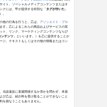
サイト、ソーシャルメディアコンテンツまたはオ
ンクには、甲が提供する特別な「
タグが付いた
」
）。
の他の行為を行うと、乙は、
アソシエイト・プロ
ます。乙によるこれらの商品およびサービスの宣
ット、リンク、マーケティングコンテンツならび
コンテンツ
」といいます。）を乙に提供することが
ージ、テキストもしくはその他の情報またはコン
、当該違反に直接関係するか否かを問わず、本規
よび乙は、紹介料を受け取ることができないこと
利を損なうこともありません。