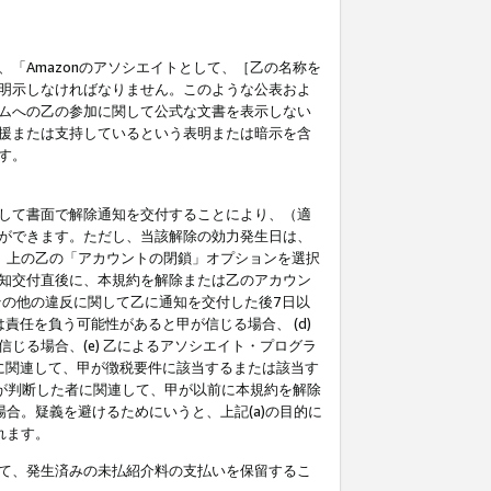
「Amazonのアソシエイトとして、［乙の名称を
明示しなければなりません。このような公表およ
ムへの乙の参加に関して公式な文書を表示しない
援または支持しているという表明または暗示を含
す。
して書面で解除通知を交付することにより、（適
ができます。ただし、当該解除の効力発生日は、
」上の乙の「アカウントの閉鎖」オプションを選択
知交付直後に、本規約を解除または乙のアカウン
のその他の違反に関して乙に通知を交付した後7日以
責任を負う可能性があると甲が信じる場合、 (d)
る場合、(e) 乙によるアソシエイト・プログラ
為に関連して、甲が徴税要件に該当するまたは該当す
甲が判断した者に関連して、甲が以前に本規約を解除
場合。疑義を避けるためにいうと、上記(a)の目的に
れます。
て、発生済みの未払紹介料の支払いを保留するこ