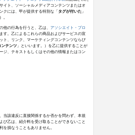
サイト、ソーシャルメディアコンテンツまたはオ
ンクには、甲が提供する特別な「
タグが付いた
」
）。
の他の行為を行うと、乙は、
アソシエイト・プロ
ます。乙によるこれらの商品およびサービスの宣
ット、リンク、マーケティングコンテンツならび
コンテンツ
」といいます。）を乙に提供することが
ージ、テキストもしくはその他の情報またはコン
、当該違反に直接関係するか否かを問わず、本規
よび乙は、紹介料を受け取ることができないこと
利を損なうこともありません。