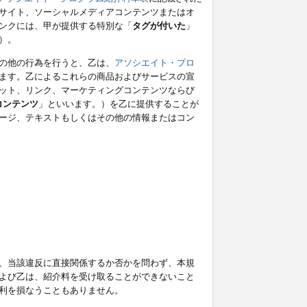
サイト、ソーシャルメディアコンテンツまたはオ
ンクには、甲が提供する特別な「
タグが付いた
」
）。
の他の行為を行うと、乙は、
アソシエイト・プロ
ます。乙によるこれらの商品およびサービスの宣
ット、リンク、マーケティングコンテンツならび
コンテンツ
」といいます。）を乙に提供することが
ージ、テキストもしくはその他の情報またはコン
、当該違反に直接関係するか否かを問わず、本規
よび乙は、紹介料を受け取ることができないこと
利を損なうこともありません。