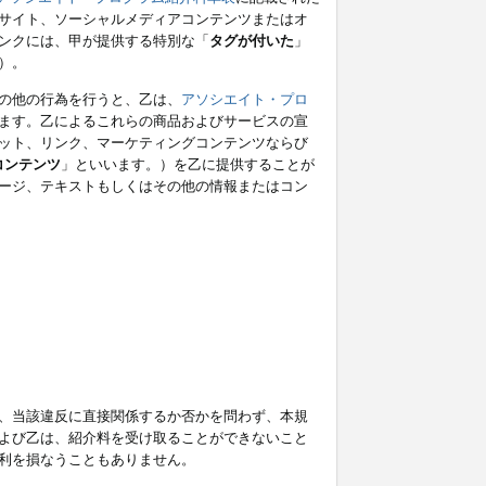
サイト、ソーシャルメディアコンテンツまたはオ
ンクには、甲が提供する特別な「
タグが付いた
」
）。
の他の行為を行うと、乙は、
アソシエイト・プロ
ます。乙によるこれらの商品およびサービスの宣
ット、リンク、マーケティングコンテンツならび
コンテンツ
」といいます。）を乙に提供することが
ージ、テキストもしくはその他の情報またはコン
、当該違反に直接関係するか否かを問わず、本規
よび乙は、紹介料を受け取ることができないこと
利を損なうこともありません。