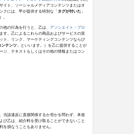
サイト、ソーシャルメディアコンテンツまたはオ
ンクには、甲が提供する特別な「
タグが付いた
」
）。
の他の行為を行うと、乙は、
アソシエイト・プロ
ます。乙によるこれらの商品およびサービスの宣
ット、リンク、マーケティングコンテンツならび
コンテンツ
」といいます。）を乙に提供することが
ージ、テキストもしくはその他の情報またはコン
、当該違反に直接関係するか否かを問わず、本規
よび乙は、紹介料を受け取ることができないこと
利を損なうこともありません。