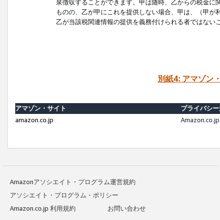
泉徴収することができます。甲は随時、乙からの税金に
ものの、乙が甲にこれを提供しない場合、甲は、（甲が
乙が当該税関連情報の提供を義務付けられる者ではない
別紙4: アマゾ
アマゾン・サイト
プライバシー
amazon.co.jp
Amazon.c
Amazonアソシエイト・プログラム運営規約
アソシエイト・プログラム・ポリシー
Amazon.co.jp 利用規約
お問い合わせ