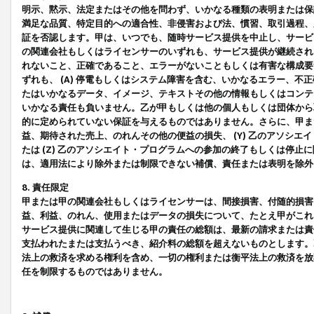
明示、黙示、法定またはその他を問わず、いかなる種類の表明または保
満足な品質、特定目的への適合性、非侵害および法、慣習、取引過程、
証を否認します。甲は、いつでも、随時サービス提供を中止し、サービ
の関連会社もしくはライセンサーのいずれも、サービス提供が継続され
れないこと、正確であること、エラーがないこともしくは有害な構成要
ずれも、 (A) 停電もしくはシステム障害を含む、いかなるエラー、不
たはいかなるデータ、イメージ、テキストその他の情報もしくはコンテ
いかなる責任も負いません。乙が甲もしくは他の個人もしくは団体から
的に定められていない保証を与えるものではありません。さらに、甲また
益、期待された売上、のれんその他の便益の損失、 (Y) 乙のアソシ
たは (Z) 乙のアソシエイト・プログラムへの参加の終了もしくは停
は、適用法により除外または制限できない補償、責任または表明を除外
8. 責任限定
甲または甲の関連会社もしくはライセンサーは、間接損害、付随的損害
益、利益、のれん、使用またはデータの損失について、たとえ甲がこれ
サービス提供に関連して生じる甲の責任の総額は、最新の請求または責
支払われたまたは支払うべき、紹介料の総額を超えないものとします。
法上の救済を求める権利を含め、一切の権利または衡平法上の救済を放
任を制限するものではありません。