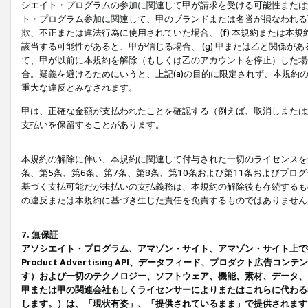
シエイト・プログラムの参加に関連して甲が請求を受ける可能性または責
ト・プログラム参加に関連して、甲のブランドまたは名誉が損なわれる可
欺、不正または違法行為に使用されていた場合、 (f) 本規約または
該当する可能性があると、甲が信じる場合、 (g) 甲または乙と関係
て、甲が以前に本規約を解除（もしくは乙のアカウントを停止）した場合
合。疑義を避けるためにいうと、上記(a)の目的に限定されず、本規約
重大な違反とみなされます。
甲は、正確な金額が支払われたことを確認する（例えば、取消しまたは
支払いを保留することがあります。
本規約の解除に伴い、本規約に関連して付与された一切のライセンスを
条、第5条、第6条、第7条、第8条、第10条および第11条およびプ
基づく支払可能だが未払いの支払義務は、本規約の解除後も存続するも
の違反または本規約に基づき生じた責任を免責するものではありません
7. 無保証
アソシエイト・プログラム、アマゾン・サイト、アマゾン・サイト上で
Product Advertising API、データフィード、プロダクト
す）および一切のテクノロジー、ソフトウェア、機能、素材、データ、
甲または甲の関連会社もしくライセンサーによりまたはこれらに代わる
します。）は、「現状有姿」、「提供されているまま」で提供されます