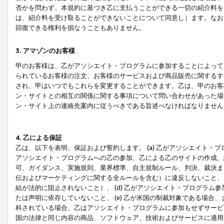
否かを問わず、本規約に基づき乙に支払うことができる一切の紹介料を
は、紹介料を受け取ることができないことについて同意し）ます。なお
回復できる権利を損なうこともありません。
3. アマゾンのお客様
甲のお客様は、乙がアソシエイト・プログラムに参加することによって
られているお客様の注文、お客様のサービスおよび商品販売に関するす
され、甲はいつでもこれらを変更することができます。乙は、甲のお客
ン・サイトとの相互の関係に関する事項について問い合わせがあった場
ン・サイト上の連絡先案内に従うべきである旨述べなければなりません
4. 乙による保証
乙は、以下を表明、保証および誓約します。 (a) 乙がアソシエイト・
アソシエイト・プログラムへの乙の参加、乙による乙のサイトの作成、
可、ガイダンス、実施規則、業界標準、自主規制ルール、判決、裁決ま
伝およびマーケティングに関する全ルールを含む）に違反しないこと、 
結が法的に阻止されないこと）、 (d) 乙がアソシエイト・プログラ
たは声明に依存していないこと、 (e) 乙が米国の制裁対象である場
科されている場合、乙はアソシエイト・プログラムに参加もせずサービス
国の法律と同じ内容の商品、ソフトウェア、技術およびサービスに適用さ