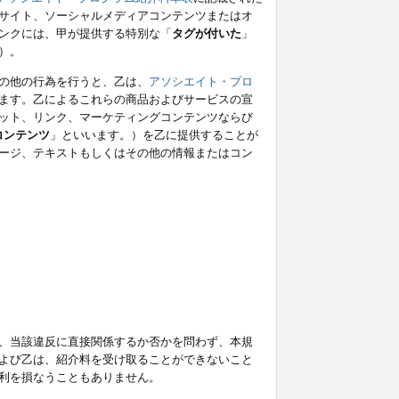
サイト、ソーシャルメディアコンテンツまたはオ
ンクには、甲が提供する特別な「
タグが付いた
」
）。
の他の行為を行うと、乙は、
アソシエイト・プロ
ます。乙によるこれらの商品およびサービスの宣
ット、リンク、マーケティングコンテンツならび
コンテンツ
」といいます。）を乙に提供することが
ージ、テキストもしくはその他の情報またはコン
、当該違反に直接関係するか否かを問わず、本規
よび乙は、紹介料を受け取ることができないこと
利を損なうこともありません。