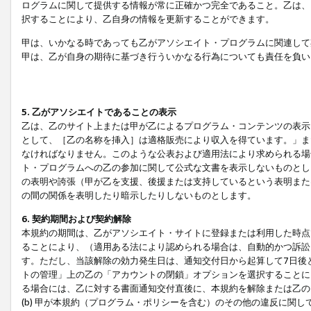
ログラムに関して提供する情報が常に正確かつ完全であること。乙は、
択することにより、乙自身の情報を更新することができます。
甲は、いかなる時であっても乙がアソシエイト・プログラムに関連して
甲は、乙が自身の期待に基づき行ういかなる行為についても責任を負い
5. 乙がアソシエイトであることの表示
乙は、乙のサイト上または甲が乙によるプログラム・コンテンツの表示ま
として、［乙の名称を挿入］は適格販売により収入を得ています。」ま
なければなりません。このような公表および適用法により求められる場
ト・プログラムへの乙の参加に関して公式な文書を表示しないものとし
の表明や誇張（甲が乙を支援、後援または支持しているという表明また
の間の関係を表明したり暗示したりしないものとします。
6. 契約期間および契約解除
本規約の期間は、乙がアソシエイト・サイトに登録または利用した時点
ることにより、（適用ある法により認められる場合は、自動的かつ訴訟
す。ただし、当該解除の効力発生日は、通知交付日から起算して7日後
トの管理」上の乙の「アカウントの閉鎖」オプションを選択することに
る場合には、乙に対する書面通知交付直後に、本規約を解除または乙のア
(b) 甲が本規約（プログラム・ポリシーを含む）のその他の違反に関し