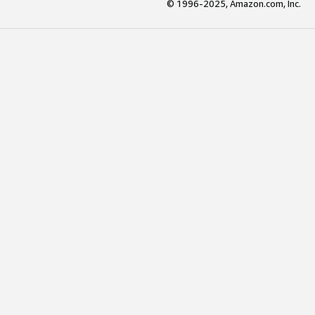
© 1996-2025, Amazon.com, Inc.