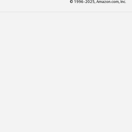
© 1996-2025, Amazon.com, Inc.