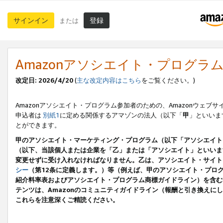
サインイン
登録
または
Amazonアソシエイト・プログラ
改定日: 2026/4/20
(
主な改定内容はこちら
をご覧ください。)
Amazonアソシエイト・プログラム参加者のための、Amazonウェブサ
申込者は
別紙1
に定める関係するアマゾンの法人（以下「
甲
」といいま
とができます。
甲のアソシエイト・マーケティング・プログラム（以下「アソシエイト
（以下、当該個人または企業を「乙」または「アソシエイト」といいま
変更せずに受け入れなければなりません。乙は、アソシエイト・サイト
シー
（第12条に定義します。）等（例えば、甲のアソシエイト・プロ
紹介料率表およびアソシエイト・プログラム商標ガイドライン）を含む本規
テンツは、Amazonのコミュニティガイドライン（報酬と引き換え
これらを注意深くご精読ください。