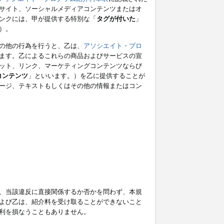
サイト、ソーシャルメディアコンテンツまたはオ
ンクには、甲が提供する特別な「
タグが付いた
」
）。
の他の行為を行うと、乙は、
アソシエイト・プロ
ます。乙によるこれらの商品およびサービスの宣
ット、リンク、マーケティングコンテンツならび
コンテンツ
」といいます。）を乙に提供することが
ージ、テキストもしくはその他の情報またはコン
、当該違反に直接関係するか否かを問わず、本規
よび乙は、紹介料を受け取ることができないこと
利を損なうこともありません。