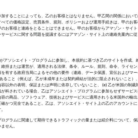
参加することによっても、乙のお客様とはなりません。甲乙間の関係において
すべての価格設定、売買条件、規則、ポリシーおよび運用手続きは、甲のお客
甲のお客様と連絡をとることはできません。甲のお客様からアマゾン・サイト
ーサービスに関する問題を提議するにはアマゾン・サイト上の連絡先案内に従
 乙がアソシエイト・プログラムに参加し、本規約に基づき乙のサイトを作成、維
、維持または運営が、適用される法律、条令、ルール、規則、命令、ライセン
権を有する政府当局によるその他の要件（連絡、データ保護、宣伝およびマー
力があること（例えば、乙が未成年または契約締結が法的に阻止されないこと）、 
容以外の表明、保証または声明に依存していないこと、 (e) 乙が米国の制
が科されている場合、乙はアソシエイト・プログラムに参加もせずサービス提供
容の商品、ソフトウェア、技術およびサービスに適用されうる米国外の輸出およ
正確かつ完全であること。乙は、アソシエイト・サイト上の乙のアカウントに
す。
プログラムに関連して期待できるトラフィックの量または紹介料について、保
いません。