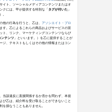
サイト、ソーシャルメディアコンテンツまたはオ
ンクには、甲が提供する特別な「
タグが付いた
」
）。
の他の行為を行うと、乙は、
アソシエイト・プロ
ます。乙によるこれらの商品およびサービスの宣
ット、リンク、マーケティングコンテンツならび
コンテンツ
」といいます。）を乙に提供することが
ージ、テキストもしくはその他の情報またはコン
、当該違反に直接関係するか否かを問わず、本規
よび乙は、紹介料を受け取ることができないこと
利を損なうこともありません。