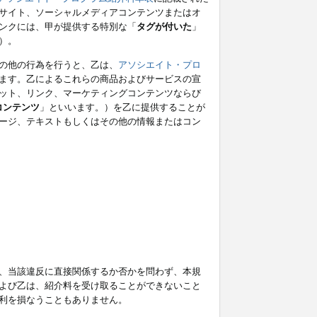
サイト、ソーシャルメディアコンテンツまたはオ
ンクには、甲が提供する特別な「
タグが付いた
」
）。
の他の行為を行うと、乙は、
アソシエイト・プロ
ます。乙によるこれらの商品およびサービスの宣
ット、リンク、マーケティングコンテンツならび
コンテンツ
」といいます。）を乙に提供することが
ージ、テキストもしくはその他の情報またはコン
、当該違反に直接関係するか否かを問わず、本規
よび乙は、紹介料を受け取ることができないこと
利を損なうこともありません。