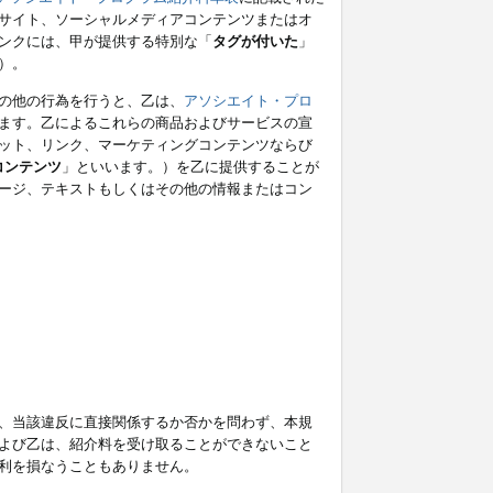
サイト、ソーシャルメディアコンテンツまたはオ
ンクには、甲が提供する特別な「
タグが付いた
」
）。
の他の行為を行うと、乙は、
アソシエイト・プロ
ます。乙によるこれらの商品およびサービスの宣
ット、リンク、マーケティングコンテンツならび
コンテンツ
」といいます。）を乙に提供することが
ージ、テキストもしくはその他の情報またはコン
、当該違反に直接関係するか否かを問わず、本規
よび乙は、紹介料を受け取ることができないこと
利を損なうこともありません。