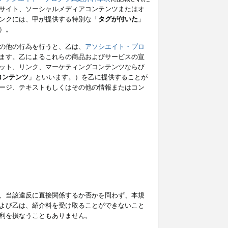
サイト、ソーシャルメディアコンテンツまたはオ
ンクには、甲が提供する特別な「
タグが付いた
」
）。
の他の行為を行うと、乙は、
アソシエイト・プロ
ます。乙によるこれらの商品およびサービスの宣
ット、リンク、マーケティングコンテンツならび
コンテンツ
」といいます。）を乙に提供することが
ージ、テキストもしくはその他の情報またはコン
、当該違反に直接関係するか否かを問わず、本規
よび乙は、紹介料を受け取ることができないこと
利を損なうこともありません。