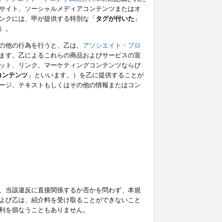
サイト、ソーシャルメディアコンテンツまたはオ
ンクには、甲が提供する特別な「
タグが付いた
」
）。
の他の行為を行うと、乙は、
アソシエイト・プロ
ます。乙によるこれらの商品およびサービスの宣
ット、リンク、マーケティングコンテンツならび
コンテンツ
」といいます。）を乙に提供することが
ージ、テキストもしくはその他の情報またはコン
、当該違反に直接関係するか否かを問わず、本規
よび乙は、紹介料を受け取ることができないこと
利を損なうこともありません。