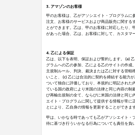
3. アマゾンのお客様
甲のお客様は、乙がアソシエイト・プログラムに
注文、お客様のサービスおよび商品販売に関する
とができます。乙は、甲のお客様に対応したり、
があった場合、乙は、お客様に対して、カスタマ
4. 乙による保証
乙は、以下を表明、保証および誓約します。 (a)
グラムへの乙の参加、乙による乙のサイトの作成
主規制ルール、判決、裁決または乙に対する管轄
いこと、 (c) 乙には合法的に契約を締結する能
ついて独自に評価しており、本規約に明記された内
ている国の政府により米国の法律と同じ内容の制裁
び再輸出規制の全て、ならびに米国の法律と同じ内
エイト・プログラムに関して提供する情報が常に
とにより、乙自身の情報を更新することができま
甲は、いかなる時であっても乙がアソシエイト・
待に基づき行ういかなる行為についても責任を負