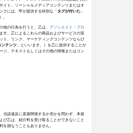
サイト、ソーシャルメディアコンテンツまたはオ
ンクには、甲が提供する特別な「
タグが付いた
」
）。
の他の行為を行うと、乙は、
アソシエイト・プロ
ます。乙によるこれらの商品およびサービスの宣
ット、リンク、マーケティングコンテンツならび
コンテンツ
」といいます。）を乙に提供することが
ージ、テキストもしくはその他の情報またはコン
、当該違反に直接関係するか否かを問わず、本規
よび乙は、紹介料を受け取ることができないこと
利を損なうこともありません。