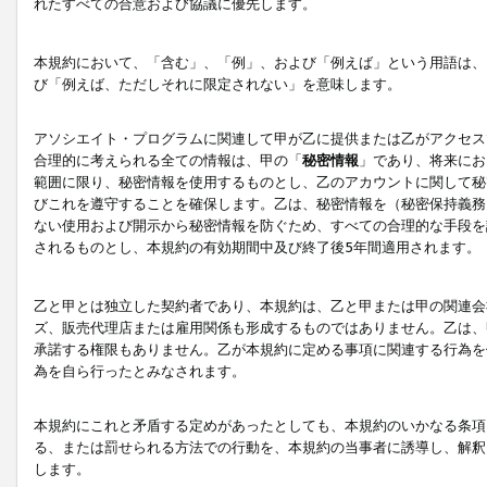
れたすべての合意および協議に優先します。
本規約において、「含む」、「例」、および「例えば」という用語は、
び「例えば、ただしそれに限定されない」を意味します。
アソシエイト・プログラムに関連して甲が乙に提供または乙がアクセス
合理的に考えられる全ての情報は、甲の「
秘密情報
」であり、将来にお
範囲に限り、秘密情報を使用するものとし、乙のアカウントに関して秘
びこれを遵守することを確保します。乙は、秘密情報を（秘密保持義務
ない使用および開示から秘密情報を防ぐため、すべての合理的な手段を
されるものとし、本規約の有効期間中及び終了後5年間適用されます。
乙と甲とは独立した契約者であり、本規約は、乙と甲または甲の関連会
ズ、販売代理店または雇用関係も形成するものではありません。乙は、
承諾する権限もありません。乙が本規約に定める事項に関連する行為を
為を自ら行ったとみなされます。
本規約にこれと矛盾する定めがあったとしても、本規約のいかなる条項
る、または罰せられる方法での行動を、本規約の当事者に誘導し、解釈
します。