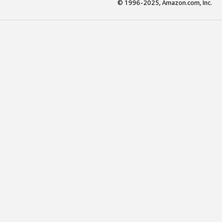
© 1996-2025, Amazon.com, Inc.