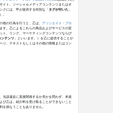
サイト、ソーシャルメディアコンテンツまたはオ
ンクには、甲が提供する特別な「
タグが付いた
」
）。
の他の行為を行うと、乙は、
アソシエイト・プロ
ます。乙によるこれらの商品およびサービスの宣
ット、リンク、マーケティングコンテンツならび
コンテンツ
」といいます。）を乙に提供することが
ージ、テキストもしくはその他の情報またはコン
、当該違反に直接関係するか否かを問わず、本規
よび乙は、紹介料を受け取ることができないこと
利を損なうこともありません。