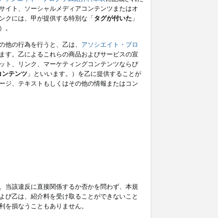
サイト、ソーシャルメディアコンテンツまたはオ
ンクには、甲が提供する特別な「
タグが付いた
」
）。
の他の行為を行うと、乙は、
アソシエイト・プロ
ます。乙によるこれらの商品およびサービスの宣
ット、リンク、マーケティングコンテンツならび
コンテンツ
」といいます。）を乙に提供することが
ージ、テキストもしくはその他の情報またはコン
、当該違反に直接関係するか否かを問わず、本規
よび乙は、紹介料を受け取ることができないこと
利を損なうこともありません。