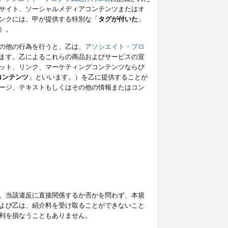
サイト、ソーシャルメディアコンテンツまたはオ
ンクには、甲が提供する特別な「
タグが付いた
」
）。
の他の行為を行うと、乙は、
アソシエイト・プロ
ます。乙によるこれらの商品およびサービスの宣
ット、リンク、マーケティングコンテンツならび
コンテンツ
」といいます。）を乙に提供することが
ージ、テキストもしくはその他の情報またはコン
、当該違反に直接関係するか否かを問わず、本規
よび乙は、紹介料を受け取ることができないこと
利を損なうこともありません。