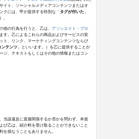
サイト、ソーシャルメディアコンテンツまたはオ
ンクには、甲が提供する特別な「
タグが付いた
」
）。
の他の行為を行うと、乙は、
アソシエイト・プロ
ます。乙によるこれらの商品およびサービスの宣
ット、リンク、マーケティングコンテンツならび
コンテンツ
」といいます。）を乙に提供することが
ージ、テキストもしくはその他の情報またはコン
、当該違反に直接関係するか否かを問わず、本規
よび乙は、紹介料を受け取ることができないこと
利を損なうこともありません。