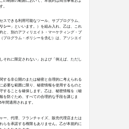
この制限の範囲において、本規約は両当事者およ
す。
セスできる利用可能なツール、サブプログラム、
リシー
」といいます。）を組み入れ、乙は、これ
約と、別のアフィリエイト・マーケティング・プ
（プログラム・ポリシーを含む）は、アソシエイ
しそれに限定されない」および「例えば、ただし
関する非公開のまたは秘密と合理的に考えられる
に必要な範囲に限り、秘密情報を使用するものと
守することを確保します。乙は、秘密情報を（秘
報を防ぐため、すべての合理的な手段を講じま
5年間適用されます。
ャー、代理、フランチャイズ、販売代理店または
れらを承諾する権限もありません。乙が本規約に