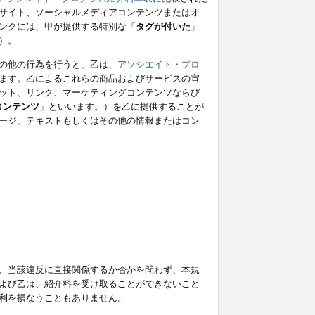
サイト、ソーシャルメディアコンテンツまたはオ
ンクには、甲が提供する特別な「
タグが付いた
」
）。
の他の行為を行うと、乙は、
アソシエイト・プロ
ます。乙によるこれらの商品およびサービスの宣
ット、リンク、マーケティングコンテンツならび
コンテンツ
」といいます。）を乙に提供することが
ージ、テキストもしくはその他の情報またはコン
、当該違反に直接関係するか否かを問わず、本規
よび乙は、紹介料を受け取ることができないこと
利を損なうこともありません。