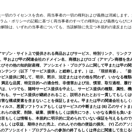
一切のライセンスを含め、両当事者の一切の権利および義務は消滅します。た
ログラム・ポリシーの記載に基づく両当事者のすべての権利および義務ならび
の解除は、いずれの当事者についても、当該解除に先立つ本規約の違反または
ン・サイト上で提供される商品およびサービス、特別リンク、リンクフォーマット、
ツ、甲および甲の関連会社のドメイン名、商標およびロゴ（アマゾン商標を含
よびその他の知的財産権、アソシエイト・プログラムに関して甲または甲の関
コンテンツ（以下「サービス提供」と総称します。）は、「現状有姿」、「提
ービス提供に関して、明示、黙示、法定またはその他を問わず、いかなる種類
、満足な品質、特定目的への適合性、非侵害および法、慣習、取引過程、履行
甲は、いつでも、随時サービス提供を中止し、サービス提供の種類、属性、機
ずれも、サービス提供が継続されること、説明されたとおり一貫してもしくは
害な構成要素を含まないことを保証しません。甲または甲の関連会社もしくはラ
ィルス、悪質ソフトウェアもしくはサービスの中断または (B) 乙のサイト
これらの改変、削除、破棄、損害もしくは損失につき、いかなる責任も負いま
助言もしくは情報も、本規約に明示的に定められていない保証を与えるもので
利益もしくは収益、期待された売上、のれんその他の便益の損失、 (Y) 乙の
) 乙のアソシエイト・プログラムへの参加の終了もしくは停止に関連して生じ