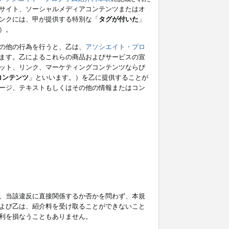
サイト、ソーシャルメディアコンテンツまたはオ
ンクには、甲が提供する特別な「
タグが付いた
」
）。
の他の行為を行うと、乙は、
アソシエイト・プロ
ます。乙によるこれらの商品およびサービスの宣
ット、リンク、マーケティングコンテンツならび
コンテンツ
」といいます。）を乙に提供することが
ージ、テキストもしくはその他の情報またはコン
、当該違反に直接関係するか否かを問わず、本規
よび乙は、紹介料を受け取ることができないこと
利を損なうこともありません。