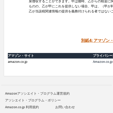
泉徴収することができます。甲は随時、乙からの税金に
ものの、乙が甲にこれを提供しない場合、甲は、（甲が
乙が当該税関連情報の提供を義務付けられる者ではない
別紙4: アマゾ
アマゾン・サイト
プライバシー
amazon.co.jp
Amazon.c
Amazonアソシエイト・プログラム運営規約
アソシエイト・プログラム・ポリシー
Amazon.co.jp 利用規約
お問い合わせ