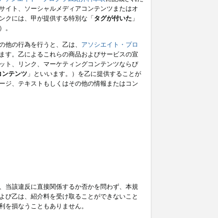
サイト、ソーシャルメディアコンテンツまたはオ
ンクには、甲が提供する特別な「
タグが付いた
」
）。
の他の行為を行うと、乙は、
アソシエイト・プロ
ます。乙によるこれらの商品およびサービスの宣
ット、リンク、マーケティングコンテンツならび
コンテンツ
」といいます。）を乙に提供することが
ージ、テキストもしくはその他の情報またはコン
、当該違反に直接関係するか否かを問わず、本規
よび乙は、紹介料を受け取ることができないこと
利を損なうこともありません。